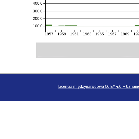
400.0
300.0
200.0
100.0
1957
1959
1961
1963
1965
1967
1969
19
Licencja międzynarodowa CC BY 4.0 – Uznani